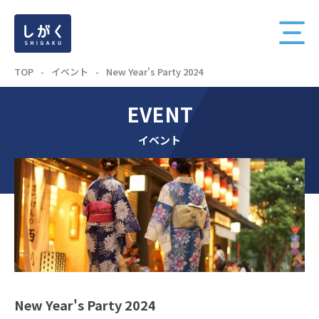
TOP
-
イベント
-
New Year's Party 2024
EVENT
イベント
New Year's Party 2024